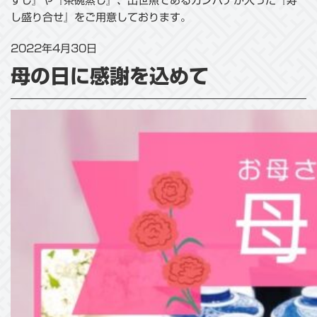
すし』や『茶碗蒸し』、出世魚であるカンパチが入った『寿
し盛り合せ』をご用意しております。
2022年4月30日
母の日に感謝を込めて