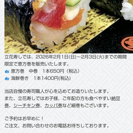
立花寿しでは、2026年2月1日(日)～2月3日(火)までの期間
限定で恵方巻を販売いたします。
恵方巻 中巻 1本650円（税込）
海鮮巻き 1本1400円(税込)
当店自慢の寿司職人が心を込めてお造りいたします。
また、立花寿しではお子様、ご年配の方も食べやすい
納豆
巻
、
シーチキン巻
、
カッパ巻
など細巻もございます。
ご予約はお早めに！
ご注文、お問い合わせのお電話お待ちしております。