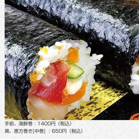
手前、海鮮巻：1400円（税込）
奥、恵方巻き[中巻] ：650円（税込）