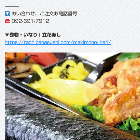
———
おい合わせ、ご注文お電話番号
092-691-7912
▼巻物・いなり | 立花寿し
https://tachibanasushi.com/makimono-inari/