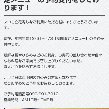
ります！
いつも立花寿しをご利用いただき誠にありがとうございま
す。
現在、年末年始12/31～1/3【期間限定メニュー】の予約受
付中です。
新鮮な鯛やひらめなどのお刺身、お寿司の盛り合わせや色々
なお料理をご家族でお召し上がりくださいませ。
職人が心を込めてお造りします。
元旦当日はご予約の方のみの対応となります。
ぜひお早めのご予約をお待ちしております。
ご予約電話番号092-691-7912
営業時間：AM10時～PM9時