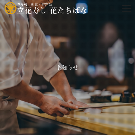
tog
お知らせ