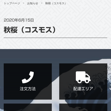
トップページ
お知らせ
秋桜（コスモス）
>
>
2020年6月15日
秋桜（コスモス）
注文方法
配達エリア