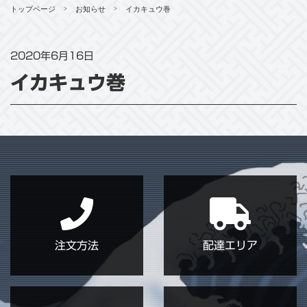
トップページ
お知らせ
イカキュウ巻
>
>
2020年6月16日
イカキュウ巻
注文方法
配達エリア