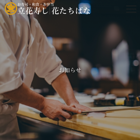
tog
お知らせ